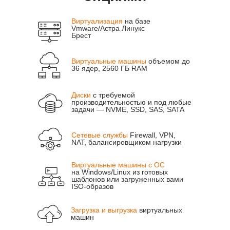
Виртуализация
на базе
Vmware/Астра Линукс
Брест
Показать больше
Виртуальные машины
объемом до
36 ядер, 2560 ГБ RAM
Диски
с требуемой
производительностью и под любые
задачи — NVME, SSD, SAS, SATA
Сетевые службы
Firewall, VPN,
NAT, балансировщиком нагрузки
Виртуальные машины c ОС
на Windows/Linux из готовых
шаблонов или загруженных вами
ISO-образов
Загрузка и выгрузка
виртуальных
машин