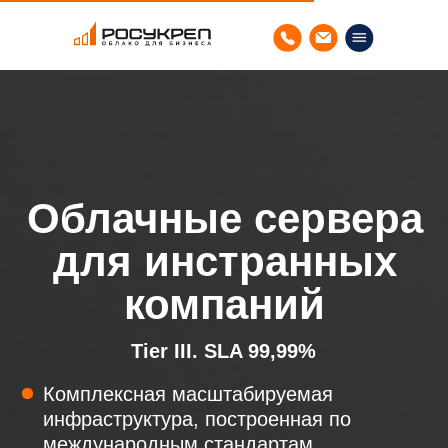
Облачные сервера
для инстранных
компаний
Tier III. SLA 99,99%
Комплексная масштабируемая
инфраструктура, построенная по
международным стандартам
Соответствие российским нормативным
требованиям
Большой опыт работы с иностранными
компаниями