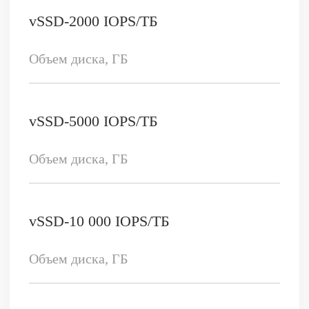
Введите ваш e-mail
Опишите вашу задачу
Даю согласие на получение новостной
рассылки по e-mail
Отправить