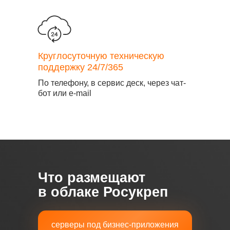
Круглосуточную техническую
поддержку 24/7/365
По телефону, в сервис деск, через чат-
бот или e-mail
Что размещают
в облаке Росукреп
серверы под бизнес-приложения