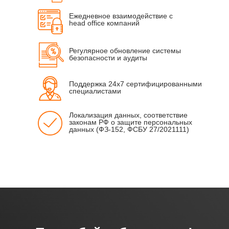
Ежедневное взаимодействие с
head office компаний
vSSD-25 000 IOPS/ТБ
Регулярное обновление системы
безопасности и аудиты
Поддержка 24x7 сертифицированными
специалистами
vSSD NVMe-75 000 IOPS/ТБ
Локализация данных, соответствие
законам РФ о защите персональных
данных (ФЗ-152, ФСБУ 27/2021111)
vSSD NVMe-250000 IOPS/ТБ
vHDD hybrid (SSD+HDD)