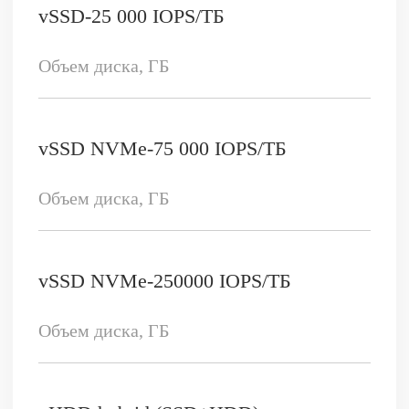
При нажатии на кнопку «Отправить»,
вы соглашаетесь с политикой
обработки персональных данных