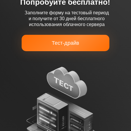
Попробуйте бесплатно!
vHDD (аналог SAS)
Заполните форму на тестовый период
и получите от 30 дней бесплатного
использования облачного сервера
Тест-драйв
vHDD (SATA/NL-SAS)
Бэкап ВМ
Резервное копирование