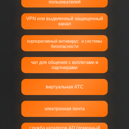
пользователей
VPN или выделенный защищенный
канал
корпоративный антивирус и системы
безопасности
чат для общения с коллегами и
партнерами
виртуальная АТС
CPU (2,3-2,6 Ghz)
электронная почта
служба каталогов AD (доменный