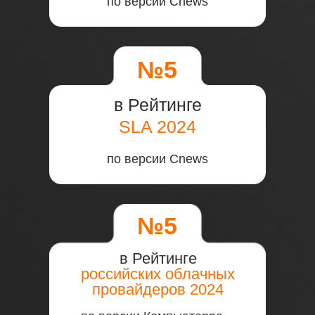
№4
в Рейтинге
российских платформ
GPU Cloud 2024
по версии Компьютерра
№5
в Рейтинге
российских провайдеров
комплексного сервиса поддержки и
хостинга 1С 2024
по версии Компьютерра