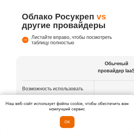
Облако Росукреп
vs
другие провайдеры
Листайте вправо, чтобы посмотреть
таблицу полностью
Обычный
провайдер Iaa
Возможность использовать
нетиповые
индивидуальные
Наш веб-сайт использует файлы cookie, чтобы обеспечить вам
наилучший сервис
конфигурации
ОК
Инфраструктура