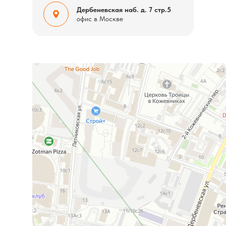
Дербеневская наб. д. 7 стр.5
офис в Москве
Москва
Дербеневская набережная, 7с5 — Яндекс Карты