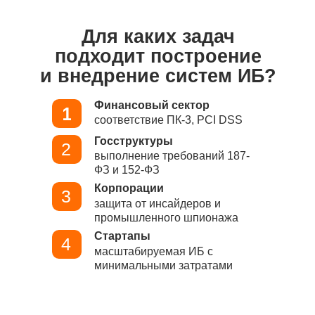
Для каких задач
подходит построение
и внедрение систем ИБ?
Финансовый сектор
соответствие ПК-3, PCI DSS
Госструктуры
2
выполнение требований 187-
ФЗ и 152-ФЗ
Корпорации
3
защита от инсайдеров и
промышленного шпионажа
Стартапы
4
масштабируемая ИБ с
минимальными затратами
6