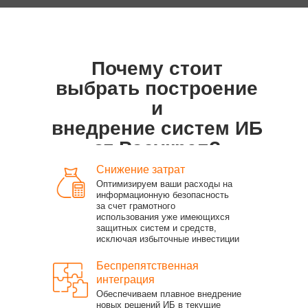
Почему стоит
выбрать построение
и
внедрение систем ИБ
от Росукреп?
Снижение затрат
Оптимизируем ваши расходы на
информационную безопасность
за счет грамотного
использования уже имеющихся
защитных систем и средств,
исключая избыточные инвестиции
Беспрепятственная
интеграция
Обеспечиваем плавное внедрение
новых решений ИБ в текущие