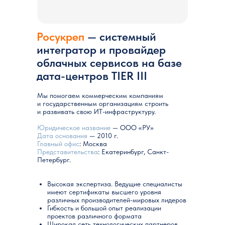
Росукреп
— системный
интегратор и провайдер
облачных сервисов на базе
дата-центров TIER III
Мы помогаем коммерческим компаниям
и государственным организациям строить
и развивать свою ИТ-инфраструктуру.
Юридическое название
— ООО «РУ»
Дата основания
— 2010 г.
Главный офис
: Москва
Представительства
: Екатеринбург, Санкт-
Петербург.
Высокая экспертиза. Ведущие специалисты
имеют сертификаты высшего уровня
различных производителей-мировых лидеров
Гибкость и большой опыт реализации
проектов различного формата
Широкая сеть технологических партнеров