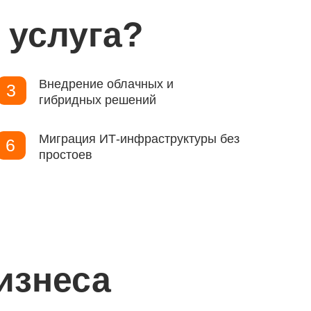
 услуга?
Внедрение облачных и
3
гибридных решений
Миграция ИТ-инфраструктуры без
6
простоев
изнеса