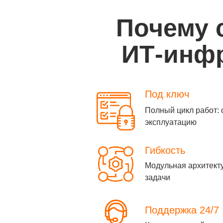
Почему 
ИТ-инфр
Под ключ
Полный цикл работ: 
эксплуатацию
Гибкость
Модульная архитект
задачи
Поддержка 24/7