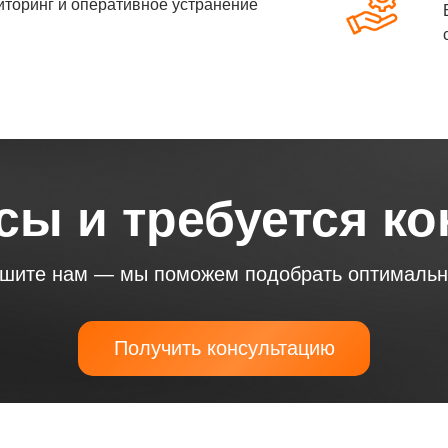
иторинг и оперативное устранение
сы и требуется к
ишите нам — мы поможем подобрать оптимальн
Получить консультацию