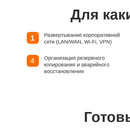
Для как
Развертывание корпоративной
сети (LAN/WAN, Wi-Fi, VPN)
Организация резервного
4
копирования и аварийного
восстановления
Готов