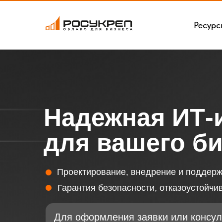
Ресурс
Надежная ИТ-
для вашего б
Проектирование, внедрение и поддерж
Гарантия безопасности, отказоустойчи
Для оформления заявки или консул