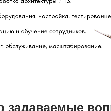
ботка архитектуры и ТЗ.
борудования, настройка, тестирование
тацию и обучение сотрудников.
г, обслуживание, масштабирование.
о задаваемые во