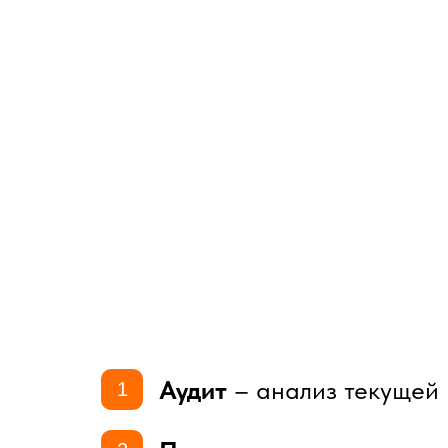
Аудит
– анализ текущей 
1