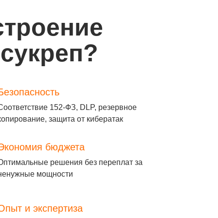
строение
осукреп?
Безопасность
Соответствие 152-ФЗ, DLP, резервное
копирование, защита от кибератак
Экономия бюджета
Оптимальные решения без переплат за
ненужные мощности
Опыт и экспертиза