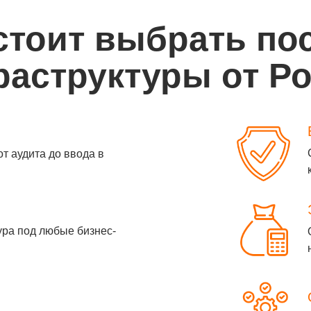
стоит выбрать по
аструктуры от Р
от аудита до ввода в
ура под любые бизнес-