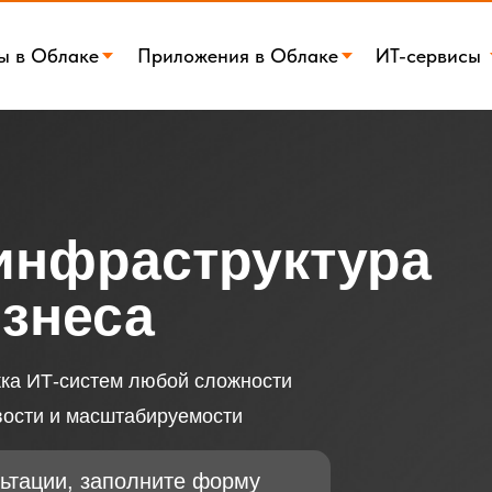
ы в Облаке
Приложения в Облаке
ИТ-сервисы
инфраструктура
изнеса
ка ИТ-систем любой сложности
вости и масштабируемости
ьтации, заполните форму