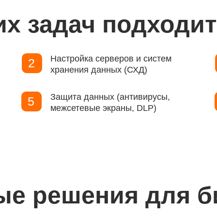
их задач подходит
Настройка серверов и систем
2
хранения данных (СХД)
Защита данных (антивирусы,
5
межсетевые экраны, DLP)
ые решения для б